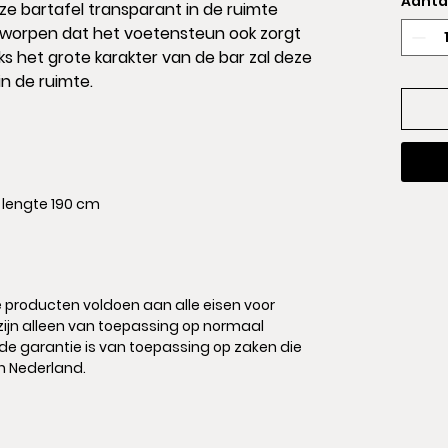
Aanta
e bartafel transparant in de ruimte
ntworpen dat het voetensteun ook zorgt
ks het grote karakter van de bar zal deze
in de ruimte.
 lengte 190 cm
 producten voldoen aan alle eisen voor
 zijn alleen van toepassing op normaal
mde garantie is van toepassing op zaken die
en Nederland.