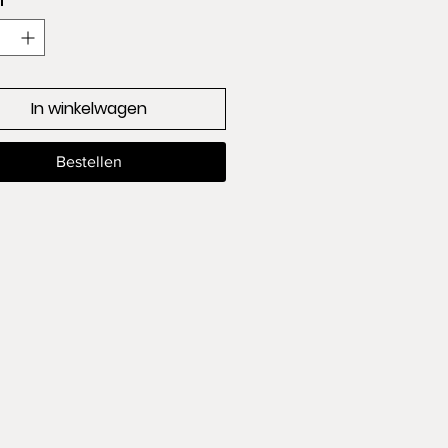
l
*
In winkelwagen
Bestellen