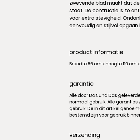
zwevende blad maakt dat dez
staat. De contructie is zo o
voor extra stevigheid. Ondan
eenvoudig en stijlvol opgaan 
product informatie
Breedte 56 cm x hoogte 110 cm x
garantie
Alle door Das Und Das geleverde
normaal gebruik. Alle garanties
gebruik. De in dit artikel genoe
bestemd zijn voor gebruik binn
verzending