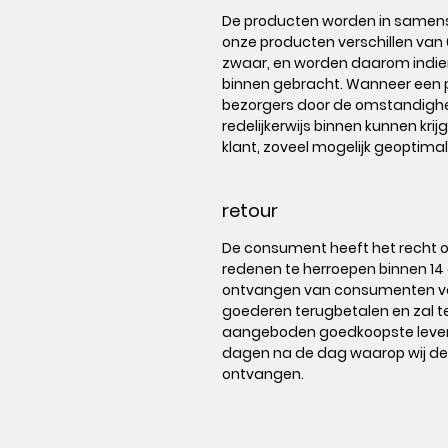
De producten worden in samenspr
onze producten verschillen van 
zwaar, en worden daarom indie
binnen gebracht. Wanneer een p
bezorgers door de omstandighed
redelijkerwijs binnen kunnen kr
klant, zoveel mogelijk geoptima
retour
De consument heeft het recht 
redenen te herroepen binnen 14 
ontvangen van consumenten vo
goederen terugbetalen en zal t
aangeboden goedkoopste levering
dagen na de dag waarop wij d
ontvangen.