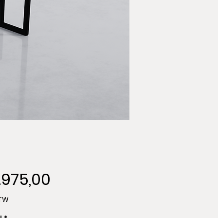
Prijs
.975,00
BTW