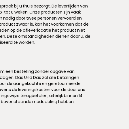
aak bij u thuis bezorgt. De levertijden van
6-tot 8 weken. Onze producten zijn vaak
n nodig door twee personen vervoerd en
roduct zwaar is, kan het voorkomen dat de
en op de afleverlocatie het product niet
ijgen. Deze omstandigheden dienen door u, de
liseerd te worden.
om een bestelling zonder opgave van
dagen. Das Und Das zal alle betalingen
or de aangekochte en geretourneerde
evens de leveringskosten voor de door ons
swijze terugbetalen, uiterlijk binnen 14
e bovenstaande mededeling hebben